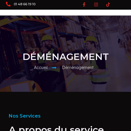
01 48 66 19 10
DÉMÉNAGEMENT
Accueil
Déménagement
Nos Services
A propos du service