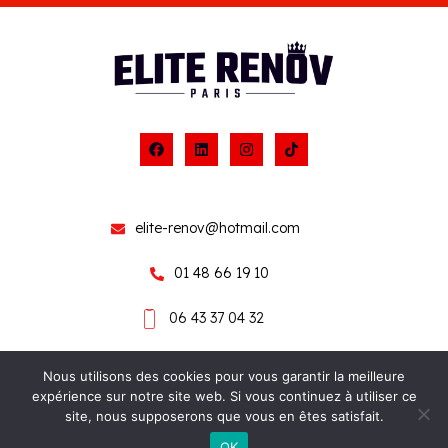
elite-renov@hotmail.com
01 48 66 19 10
06 43 37 04 32
Nous utilisons des cookies pour vous garantir la meilleure
expérience sur notre site web. Si vous continuez à utiliser ce
Copyright © 2024 ELITE RENOV PARIS
site, nous supposerons que vous en êtes satisfait.
Réalisé par DIGITE PRO
OK